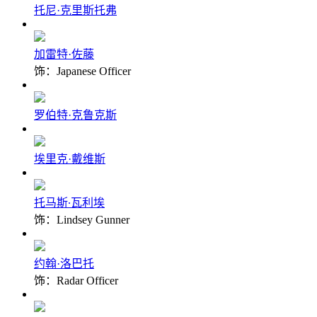
托尼·克里斯托弗
加雷特·佐藤
饰：Japanese Officer
罗伯特·克鲁克斯
埃里克·戴维斯
托马斯∙瓦利埃
饰：Lindsey Gunner
约翰·洛巴托
饰：Radar Officer