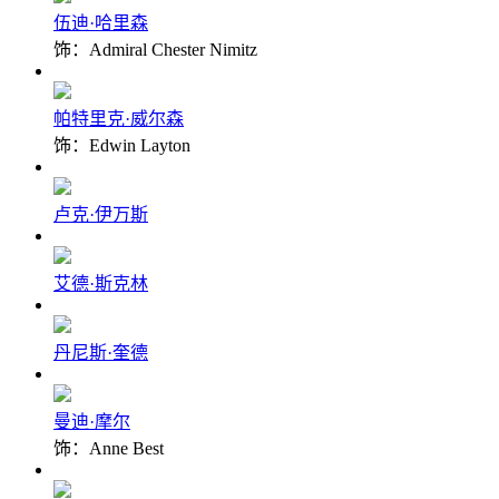
伍迪·哈里森
饰：Admiral Chester Nimitz
帕特里克·威尔森
饰：Edwin Layton
卢克·伊万斯
艾德·斯克林
丹尼斯·奎德
曼迪·摩尔
饰：Anne Best