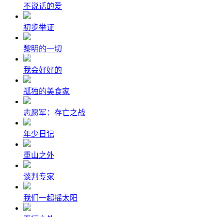
不说话的爱
初步举证
黎明的一切
我会好好的
孤独的美食家
志愿军：存亡之战
年少日记
重山之外
谈判专家
我们一起摇太阳