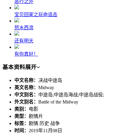
恶行之外
宝贝回家之玩命追击
怒水西流
还有明天
有你真好！
基本资料
展开
中文名称：
决战中途岛
英文名称：
Midway
中文别名：
中途岛;中途岛海战;中途岛战役;
外文别名：
Battle of the Midway
类别：
电影
类型：
剧情片
标签：
剧情 历史 战争
时间：
2019年11月08日