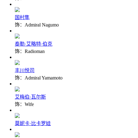
国村隼
饰：Admiral Nagumo
泰勒·艾略特·伯克
饰：Radioman
丰川悦司
饰：Admiral Yamamoto
艾梅伯·瓦尔斯
饰：Wife
莫妮卡·比卡罗娃