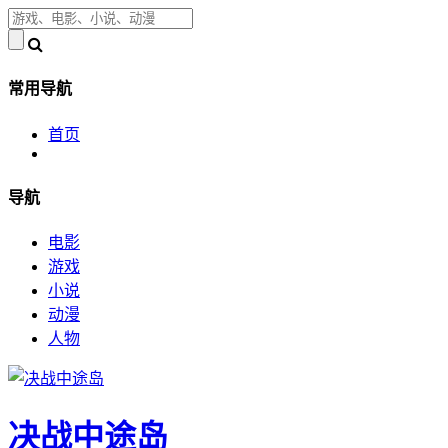
常用导航
首页
导航
电影
游戏
小说
动漫
人物
决战中途岛