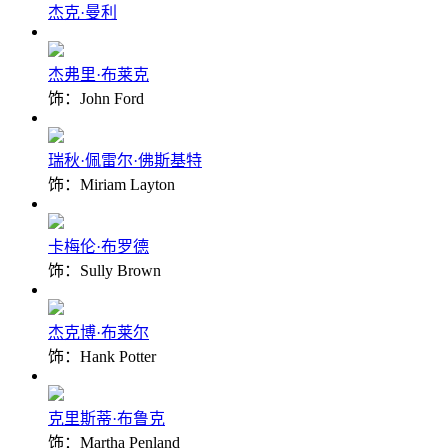
杰克·曼利
杰弗里·布莱克
饰：John Ford
瑞秋·佩雷尔·佛斯基特
饰：Miriam Layton
卡梅伦·布罗德
饰：Sully Brown
杰克博·布莱尔
饰：Hank Potter
克里斯蒂·布鲁克
饰：Martha Penland