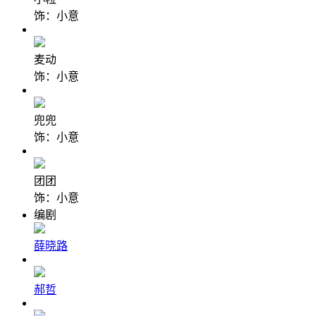
饰：小意
麦动
饰：小意
兜兜
饰：小意
团团
饰：小意
编剧
薛晓路
郝哲