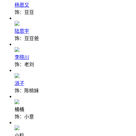
杨恩又
饰：豆豆
陆思宇
饰：豆豆爸
李晓川
饰：老刘
涓子
饰：陈桃妹
桶桶
饰：小意
小粒