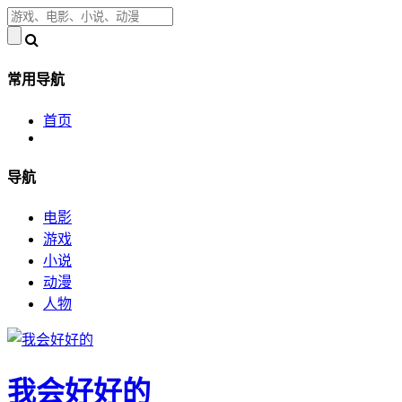
常用导航
首页
导航
电影
游戏
小说
动漫
人物
我会好好的