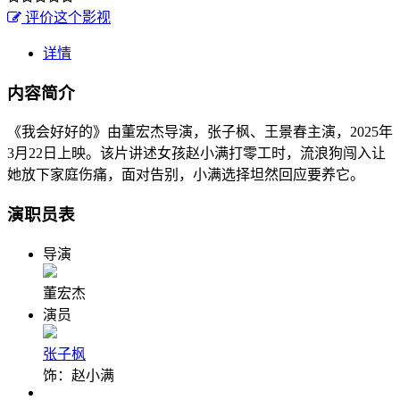
评价这个影视
详情
内容简介
《我会好好的》由董宏杰导演，张子枫、王景春主演，2025年
3月22日上映。该片讲述女孩赵小满打零工时，流浪狗闯入让
她放下家庭伤痛，面对告别，小满选择坦然回应要养它。
演职员表
导演
董宏杰
演员
张子枫
饰：赵小满