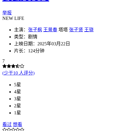
举报
NEW LIFE
主演：
张子枫
王景春
塔塔
张子贤
王骁
类型：剧情
上映日期：2025年03月22日
片长：124分钟
7
(少于10 人评分)
5星
4星
3星
2星
1星
看过
想看