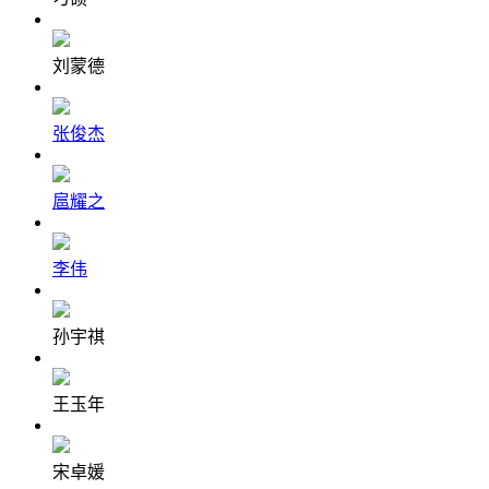
刘蒙德
张俊杰
扈耀之
李伟
孙宇祺
王玉年
宋卓媛