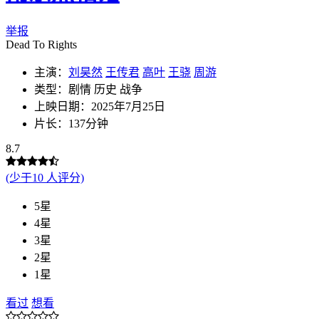
举报
Dead To Rights
主演：
刘昊然
王传君
高叶
王骁
周游
类型：剧情 历史 战争
上映日期：2025年7月25日
片长：137分钟
8.7
(少于10 人评分)
5星
4星
3星
2星
1星
看过
想看