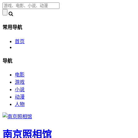
常用导航
首页
导航
电影
游戏
小说
动漫
人物
南京照相馆