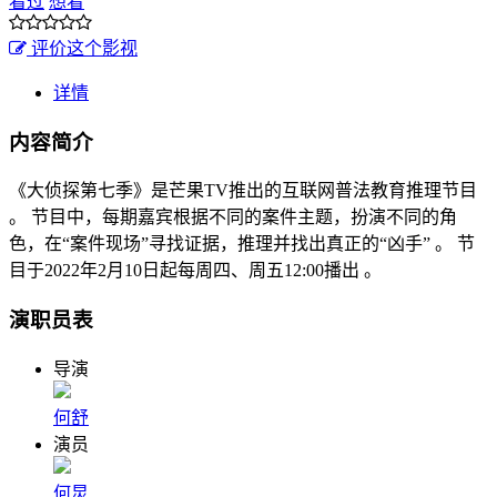
看过
想看
评价这个影视
详情
内容简介
《大侦探第七季》是芒果TV推出的互联网普法教育推理节目
。 节目中，每期嘉宾根据不同的案件主题，扮演不同的角
色，在“案件现场”寻找证据，推理并找出真正的“凶手” 。 节
目于2022年2月10日起每周四、周五12:00播出 。
演职员表
导演
何舒
演员
何炅