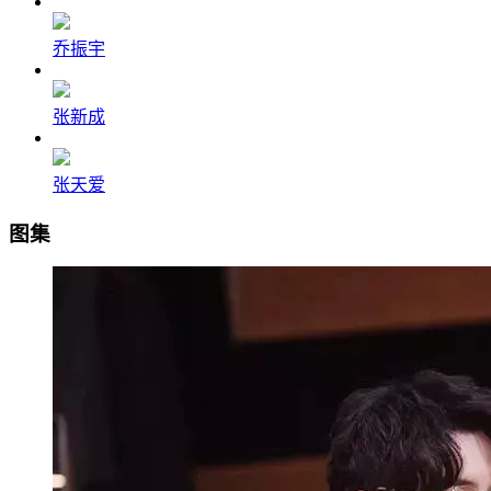
乔振宇
张新成
张天爱
图集