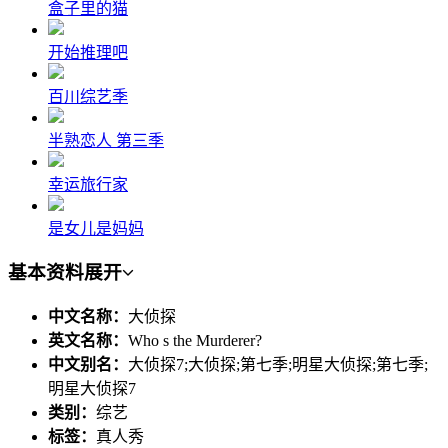
盒子里的猫
开始推理吧
百川综艺季
半熟恋人 第三季
幸运旅行家
是女儿是妈妈
基本资料
展开
中文名称：
大侦探
英文名称：
Who s the Murderer?
中文别名：
大侦探7;大侦探;第七季;明星大侦探;第七季;
明星大侦探7
类别：
综艺
标签：
真人秀