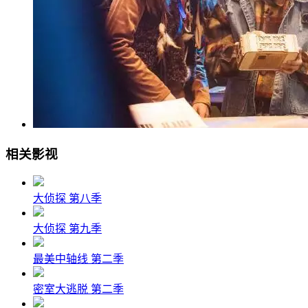
相关影视
大侦探 第八季
大侦探 第九季
最美中轴线 第二季
密室大逃脱 第二季