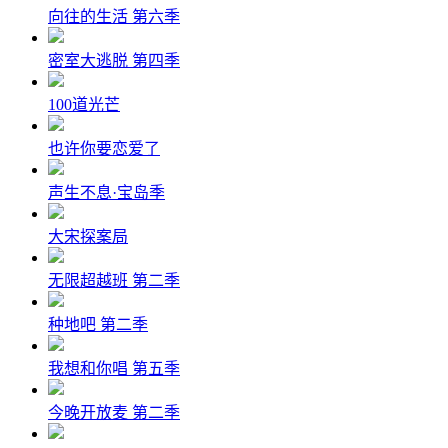
向往的生活 第六季
密室大逃脱 第四季
100道光芒
也许你要恋爱了
声生不息·宝岛季
大宋探案局
无限超越班 第二季
种地吧 第二季
我想和你唱 第五季
今晚开放麦 第二季