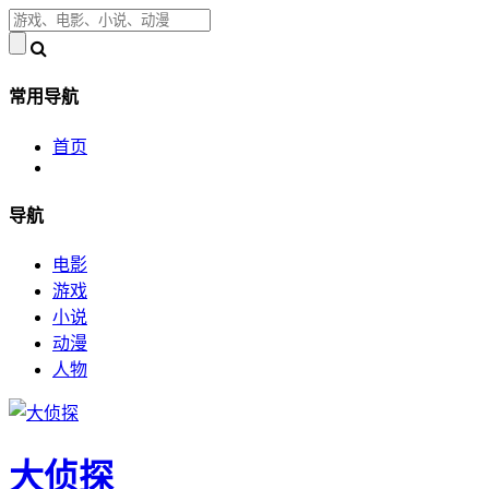
常用导航
首页
导航
电影
游戏
小说
动漫
人物
大侦探