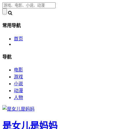
常用导航
首页
导航
电影
游戏
小说
动漫
人物
是女儿是妈妈