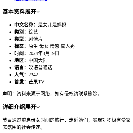
基本资料
展开
中文名称：
是女儿是妈妈
类别：
综艺
类型：
剧情片
标签：
原生 母女 情感 真人秀
时间：
2024年3月19日
地区：
中国大陆
语言：
汉语普通话
人气：
2342
首发：
芒果TV
声明：资料来源于网络，如有侵权请联系删除。
详细介绍
展开
节目通过重启母女时间的旅行，走近她们，实现对积极有爱家
庭氛围的社会传递。