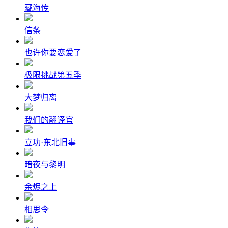
藏海传
信条
也许你要恋爱了
极限挑战第五季
大梦归离
我们的翻译官
立功·东北旧事
暗夜与黎明
余烬之上
相思令