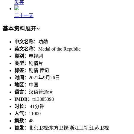
失笑
二十一天
基本资料
展开
中文名称：
功勋
英文名称：
Medal of the Republic
类别：
电视剧
类型：
剧情片
标签：
剧情 传记
时间：
2021年9月26日
地区：
中国
语言：
汉语普通话
IMDB：
tt13885398
时长：
41分钟
人气：
11000
集数：
48
首发：
北京卫视;东方卫视;浙江卫视;江苏卫视