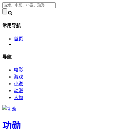
常用导航
首页
导航
电影
游戏
小说
动漫
人物
功勋