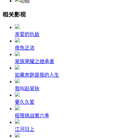
相关影视
亲爱的仇敌
夜色正浓
家族荣耀之继承者
如果奔跑是我的人生
我叫赵吴狄
要久久爱
极限挑战第六季
江河日上