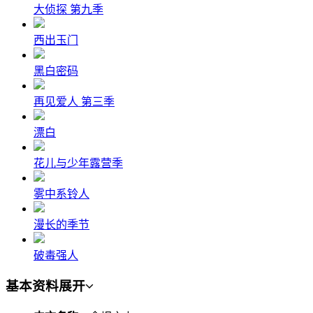
大侦探 第九季
西出玉门
黑白密码
再见爱人 第三季‎
漂白
花儿与少年露营季
雾中系铃人
漫长的季节
破毒强人
基本资料
展开