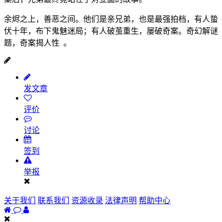
余烬之上，善恶之间。他们是亲兄弟，也是最强拍档，有人蛰
伏十年，布下鬼魅迷局；有人破茧重生，屡破奇案。奇幻解谜
题，奇案揭人性 。
发文章
评价
讨论
签到
举报
关于我们
联系我们
资源收录
法律声明
帮助中心