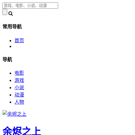
常用导航
首页
导航
电影
游戏
小说
动漫
人物
余烬之上