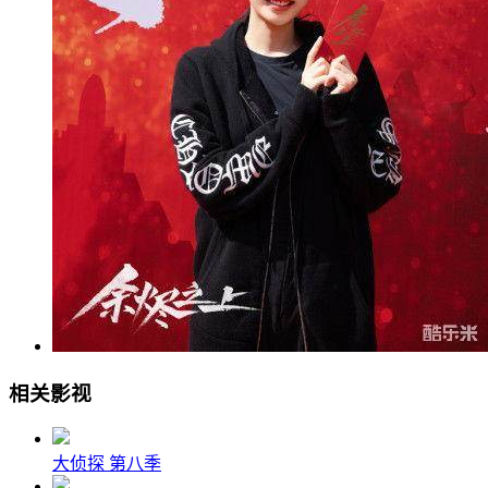
相关影视
大侦探 第八季