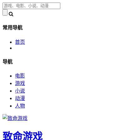
常用导航
首页
导航
电影
游戏
小说
动漫
人物
致命游戏