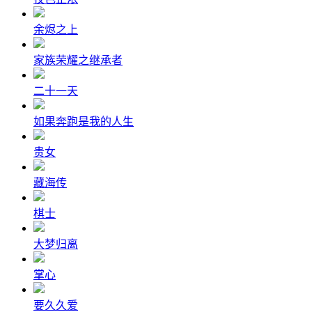
余烬之上
家族荣耀之继承者
二十一天
如果奔跑是我的人生
贵女
藏海传
棋士
大梦归离
掌心
要久久爱