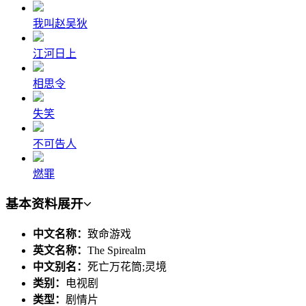
我叫赵吴狄
江河日上
相思令
失笑
不可告人
燃罪
基本资料
展开
中文名称：
致命游戏
英文名称：
The Spirealm
中文别名：
死亡万花筒;灵境
类别：
电视剧
类型：
剧情片