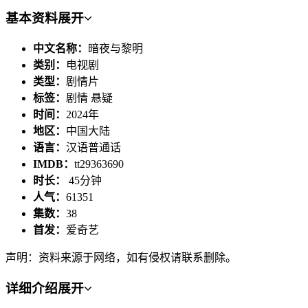
基本资料
展开
中文名称：
暗夜与黎明
类别：
电视剧
类型：
剧情片
标签：
剧情 悬疑
时间：
2024年
地区：
中国大陆
语言：
汉语普通话
IMDB：
tt29363690
时长：
45分钟
人气：
61351
集数：
38
首发：
爱奇艺
声明：资料来源于网络，如有侵权请联系删除。
详细介绍
展开