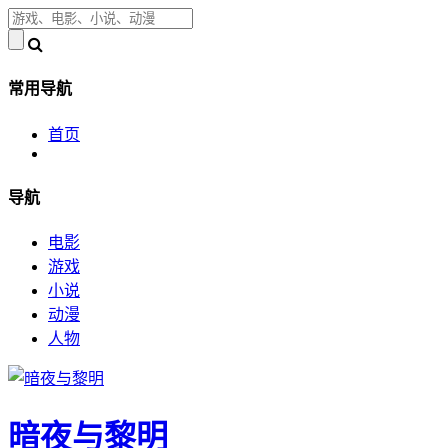
常用导航
首页
导航
电影
游戏
小说
动漫
人物
暗夜与黎明