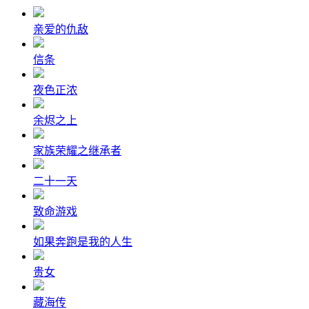
亲爱的仇敌
信条
夜色正浓
余烬之上
家族荣耀之继承者
二十一天
致命游戏
如果奔跑是我的人生
贵女
藏海传