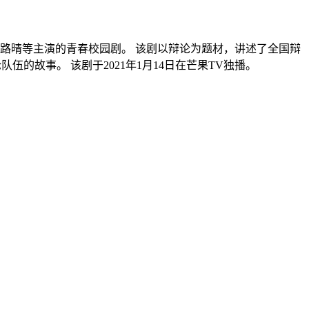
路晴等主演的青春校园剧。 该剧以辩论为题材，讲述了全国辩
的故事。 该剧于2021年1月14日在芒果TV独播。