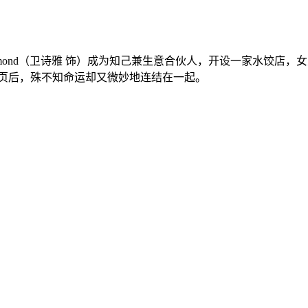
amond（卫诗雅 饰）成为知己兼生意合伙人，开设一家水饺店
一页后，殊不知命运却又微妙地连结在一起。