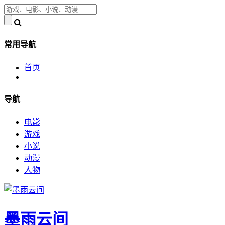
常用导航
首页
导航
电影
游戏
小说
动漫
人物
墨雨云间