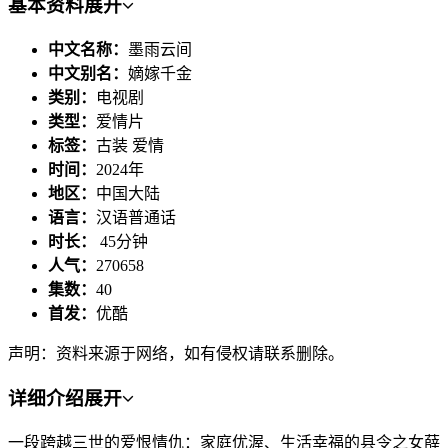
基本资料
展开
中文名称：
墨雨云间
中文别名：
嫡嫁千金
类别：
电视剧
类型：
爱情片
标签：
古装 爱情
时间：
2024年
地区：
中国大陆
语言：
汉语普通话
时长：
45分钟
人气：
270658
集数：
40
首发：
优酷
声明：资料来源于网络，如有侵权请联系删除。
详细介绍
展开
一段跨越三世的爱恨情仇：家庭优渥、生活幸福的县令之女薛