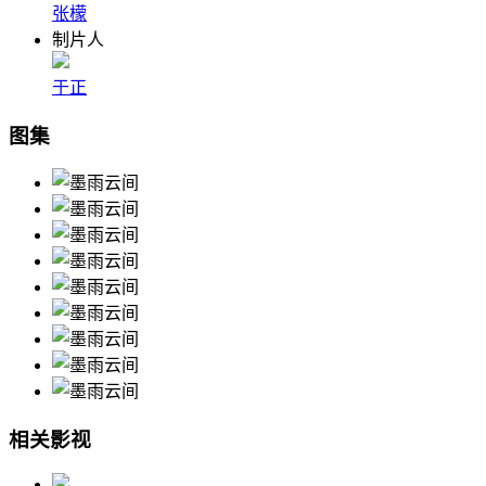
张檬
制片人
于正
图集
相关影视