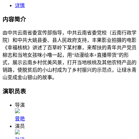
详情
内容简介
由中共云南省委宣传部指导，中共云南省委党校（云南行政学
院）和中共大姚县委、县人民政府支持，丰果影业拍摄的电影
《幸福核桃》讲述了百草岭下某村寨，来帮扶的青年共产党员
柳志和当地女孩咪小噜一起，用“动漫绘本+直播带货”的形
式，展示云南乡村优美风景，打开当地核桃及其他农特产品的
销路，使脱贫后的小山村成为了乡村振兴的示范点，让绿水青
山变成金山银山的故事。
演职员表
导演
曾艳
演员