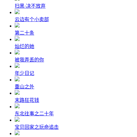
扫黑·决不放弃
云边有个小卖部
第二十条
灿烂的她
被我弄丢的你
年少日记
重山之外
末路狂花钱
东北往事之二十年
宝贝回家之玩命追击