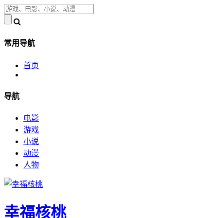
常用导航
首页
导航
电影
游戏
小说
动漫
人物
幸福核桃