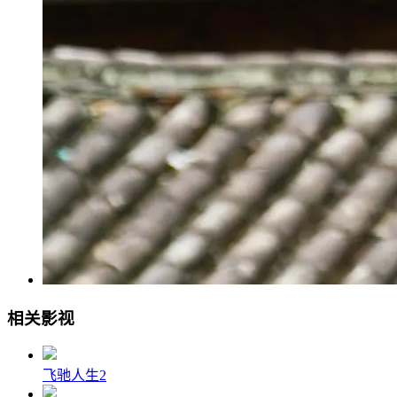
相关影视
飞驰人生2