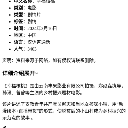
中文名称：
幸福核桃
类别：
电影
类型：
剧情片
标签：
剧情
时间：
2024年3月16日
地区：
中国
语言：
汉语普通话
人气：
3403
声明：资料来源于网络，如有侵权请联系删除。
详细介绍
展开
《幸福核桃》是由云南丰果影业有限公司拍摄，郑焱垚执导，
孙讯、曾曾等主演的乡村振兴题材电影。
该片讲述了支教青年共产党员柳志和当地女孩咪小噜，用“动
漫绘本+直播带货”的形式，使脱贫后的小山村成为乡村振兴的
示范点的故事 。