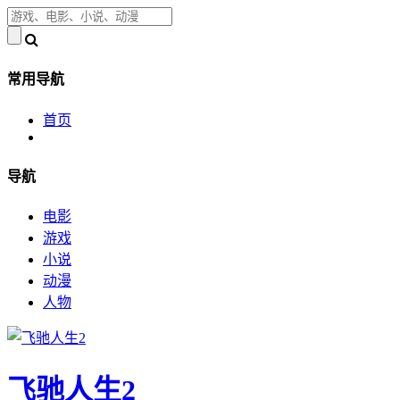
常用导航
首页
导航
电影
游戏
小说
动漫
人物
飞驰人生2