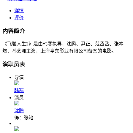
详情
评价
内容简介
《飞驰人生2》是由韩寒执导，沈腾、尹正、范丞丞、张本
煜、孙艺洲主演，上海亭东影业有限公司备案的电影。
演职员表
导演
韩寒
演员
沈腾
饰：张驰