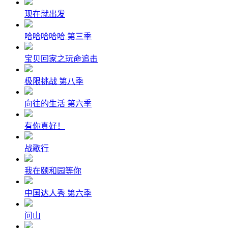
现在就出发
哈哈哈哈哈 第三季
宝贝回家之玩命追击
极限挑战 第八季
向往的生活 第六季
有你真好！
战歌行
我在颐和园等你
中国达人秀 第六季
问山