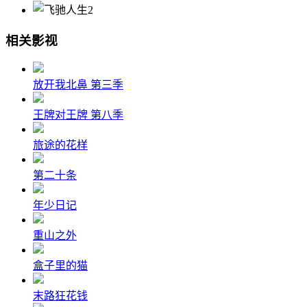
相关影视
放开我北鼻 第三季
王牌对王牌 第八季
旅途的花样
第二十条
年少日记
重山之外
盒子里的猫
末路狂花钱