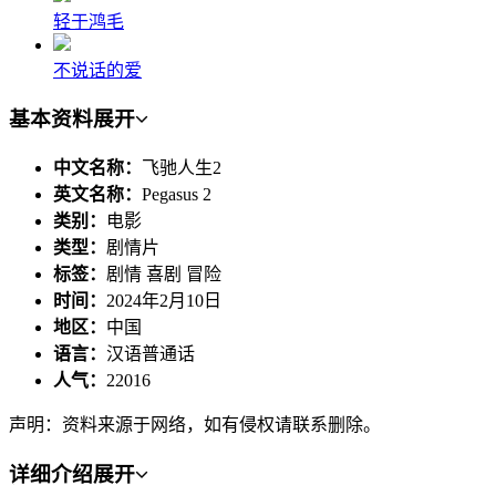
轻于鸿毛
不说话的爱
基本资料
展开
中文名称：
飞驰人生2
英文名称：
Pegasus 2
类别：
电影
类型：
剧情片
标签：
剧情 喜剧 冒险
时间：
2024年2月10日
地区：
中国
语言：
汉语普通话
人气：
22016
声明：资料来源于网络，如有侵权请联系删除。
详细介绍
展开