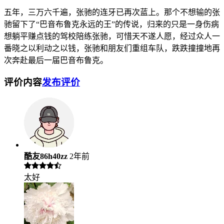
五年，三万六千遍，张驰的连牙已再次蓝上。那个不想输的张
驰留下了“巴音布鲁克永远的王”的传说，归来的只是一身伤病
想躺平赚点钱的驾校陪练张驰，可惜天不遂人愿，经过众人一
番晓之以利动之以钱，张驰和朋友们重组车队，跌跌撞撞地再
次奔赴最后一届巴音布鲁克。
评价内容
发布评价
酷友86h40zz
2年前
太好