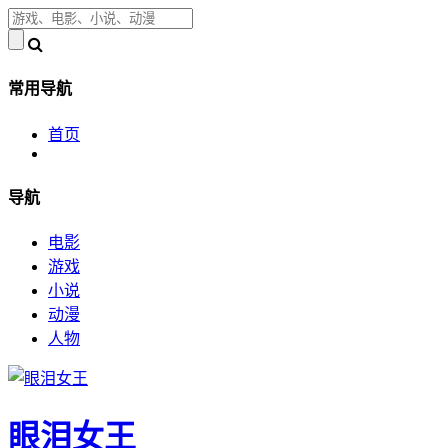
常用导航
首页
导航
电影
游戏
小说
动漫
人物
眼泪女王