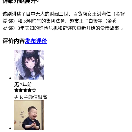
详细介绍
展开
该剧讲述了目中无人的财阀三世、百货店女王洪海仁（金智
媛 饰）和聪明帅气的集团法务、超市王子白贤宇（金秀
贤 饰）3年夫妇的惊险危机和奇迹般重新开始的爱情故事 。
评价内容
发布评价
无
2年前
男女主颜值很高