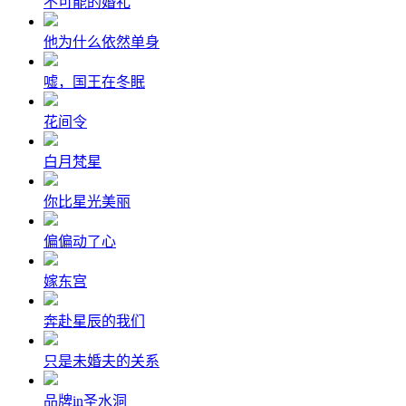
不可能的婚礼
他为什么依然单身
嘘，国王在冬眠
花间令
白月梵星
你比星光美丽
偏偏动了心
嫁东宫
奔赴星辰的我们
只是未婚夫的关系
品牌in圣水洞