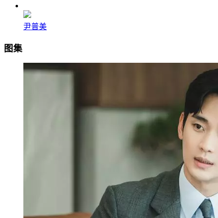
尹普美
图集