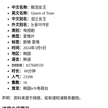
中文名称：
眼泪女王
英文名称：
Queen of Tears
中文别名：
泪之女王
外文别名：
눈물의여왕
类别：
电视剧
类型：
爱情片
标签：
剧情 爱情
时间：
2024年3月9日
地区：
韩国
语言：
韩语
IMDB：
tt27668559
时长：
60分钟
人气：
23208
集数：
16
首发：
韩国tvN电视台
声明：资料来源于网络，如有侵权请联系删除。