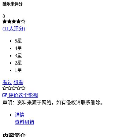
酷乐米评分
8
(11人评分)
5星
4星
3星
2星
1星
看过
想看
评价这个影视
声明：资料来源于网络，如有侵权请联系删除。
详情
资料纠错
内容简介