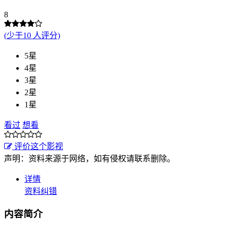
8
(少于10 人评分)
5星
4星
3星
2星
1星
看过
想看
评价这个影视
声明：资料来源于网络，如有侵权请联系删除。
详情
资料纠错
内容简介