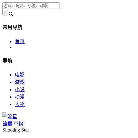
常用导航
首页
导航
电影
游戏
小说
动漫
人物
流星
举报
Shooting Star