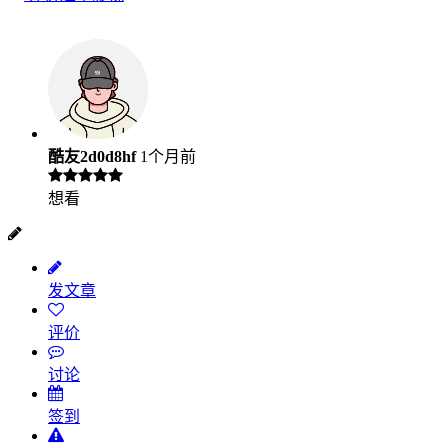
酷友2d0d8hf
1个月前
想看
发文章
评价
讨论
签到