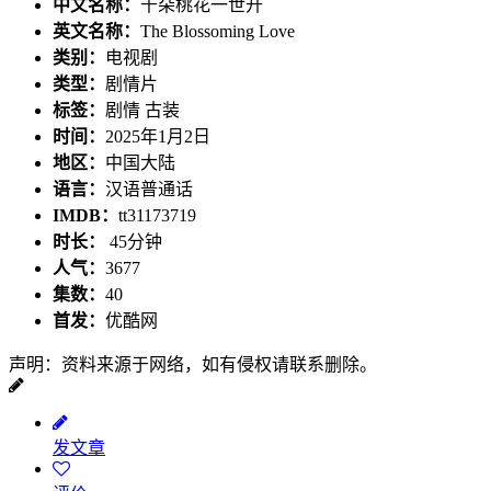
中文名称：
千朵桃花一世开
英文名称：
The Blossoming Love
类别：
电视剧
类型：
剧情片
标签：
剧情 古装
时间：
2025年1月2日
地区：
中国大陆
语言：
汉语普通话
IMDB：
tt31173719
时长：
45分钟
人气：
3677
集数：
40
首发：
优酷网
声明：资料来源于网络，如有侵权请联系删除。
发文章