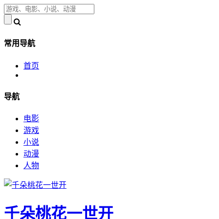
常用导航
首页
导航
电影
游戏
小说
动漫
人物
千朵桃花一世开