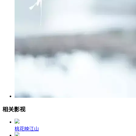
相关影视
桃花映江山