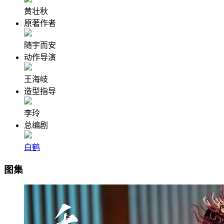
黄壮秋
原著作者
随宇而安
动作导演
王海岐
造型指导
李玲
总编剧
白鹤
图集