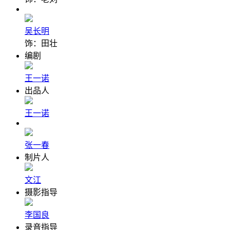
吴长明
饰：田壮
编剧
王一诺
出品人
王一诺
张一春
制片人
文江
摄影指导
李国良
录音指导