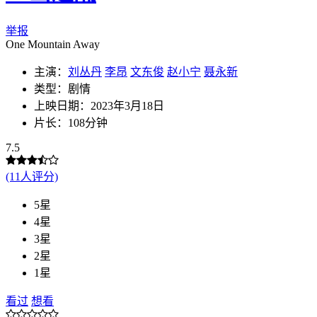
举报
One Mountain Away
主演：
刘丛丹
李昂
文东俊
赵小宁
聂永新
类型：剧情
上映日期：2023年3月18日
片长：108分钟
7.5
(11人评分)
5星
4星
3星
2星
1星
看过
想看