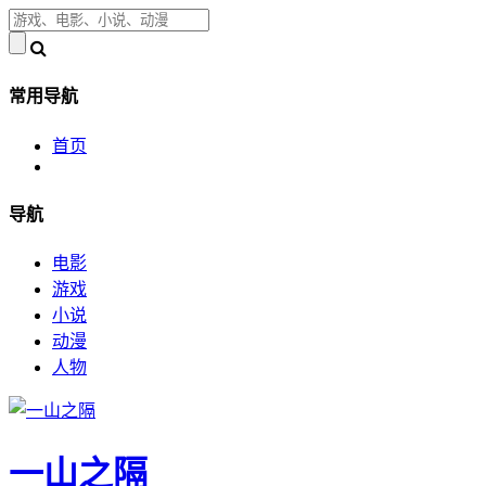
常用导航
首页
导航
电影
游戏
小说
动漫
人物
一山之隔