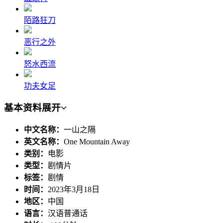
陌路狂刀
恶行之外
怒水西流
功夫女足
基本资料
展开
中文名称：
一山之隔
英文名称：
One Mountain Away
类别：
电影
类型：
剧情片
标签：
剧情
时间：
2023年3月18日
地区：
中国
语言：
汉语普通话