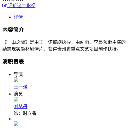
评价这个影视
详情
内容简介
《一山之隔》是由王一诺编剧执导，由闻雨、李昂领衔主演的
励志现实题材剧情片，获得贵州省重点文艺项目创作扶持。
演职员表
导演
王一诺
演员
刘丛丹
饰：时立香