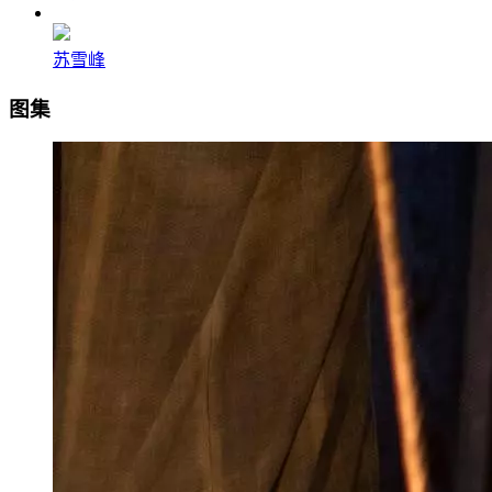
苏雪峰
图集