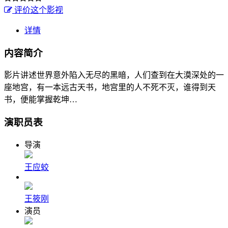
评价这个影视
详情
内容简介
影片讲述世界意外陷入无尽的黑暗，人们查到在大漠深处的一
座地宫，有一本远古天书，地宫里的人不死不灭，谁得到天
书，便能掌握乾坤…
演职员表
导演
王应蛟
王筱刚
演员