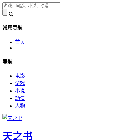
常用导航
首页
导航
电影
游戏
小说
动漫
人物
天之书