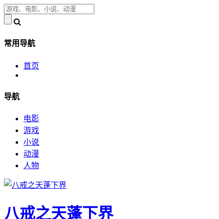
常用导航
首页
导航
电影
游戏
小说
动漫
人物
八戒之天蓬下界