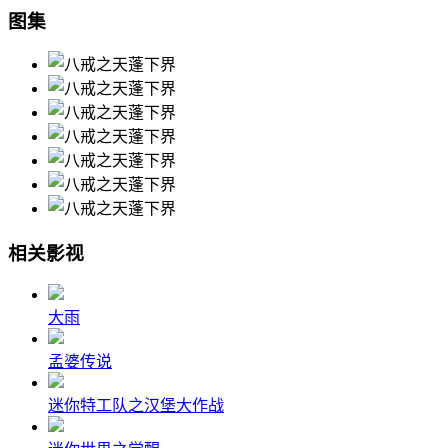
图集
相关影视
大雨
孟婆传说
迷你特工队之汉堡大作战