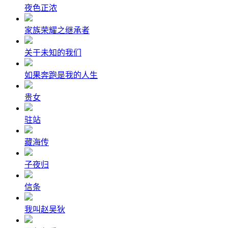
夜色正浓
家族荣耀之继承者
关于未知的我们
如果奔跑是我的人生
贵女
驻站
藏海传
子夜归
信条
我叫赵吴狄