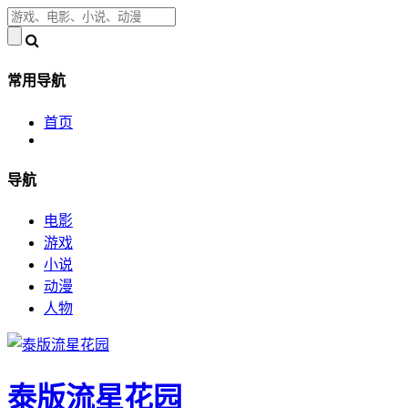
常用导航
首页
导航
电影
游戏
小说
动漫
人物
泰版流星花园