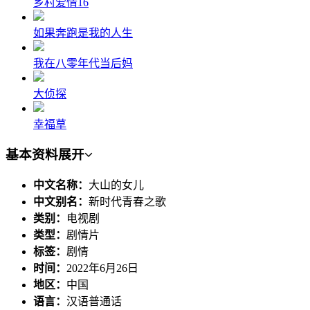
乡村爱情16
如果奔跑是我的人生
我在八零年代当后妈
大侦探
幸福草
基本资料
展开
中文名称：
大山的女儿
中文别名：
新时代青春之歌
类别：
电视剧
类型：
剧情片
标签：
剧情
时间：
2022年6月26日
地区：
中国
语言：
汉语普通话