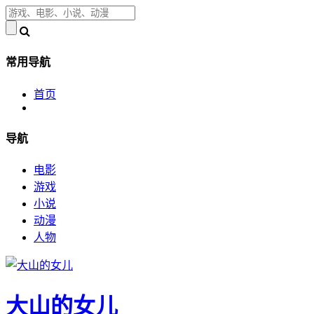
常用导航
首页
导航
电影
游戏
小说
动漫
人物
大山的女儿