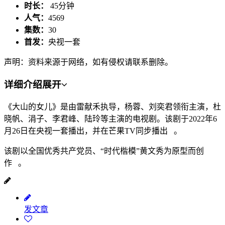
时长：
45分钟
人气：
4569
集数：
30
首发：
央视一套
声明：资料来源于网络，如有侵权请联系删除。
详细介绍
展开
《大山的女儿》是由雷献禾执导，杨蓉、刘奕君领衔主演，杜
晓帆、涓子、李君峰、陆玲等主演的电视剧。该剧于2022年6
月26日在央视一套播出，并在芒果TV同步播出 。
该剧以全国优秀共产党员、“时代楷模”黄文秀为原型而创
作 。
发文章