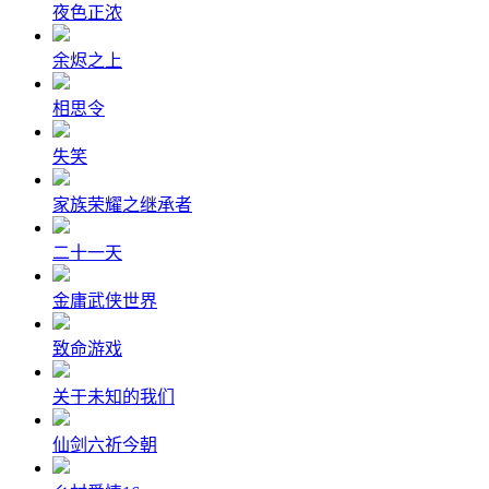
夜色正浓
余烬之上
相思令
失笑
家族荣耀之继承者
二十一天
金庸武侠世界
致命游戏
关于未知的我们
仙剑六祈今朝