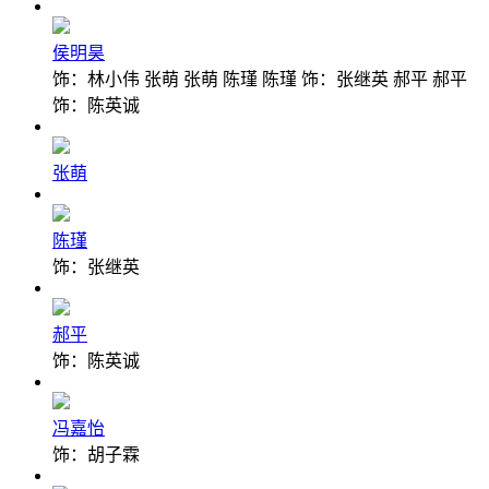
侯明昊
饰：林小伟 张萌 张萌 陈瑾 陈瑾 饰：张继英 郝平 郝平
饰：陈英诚
张萌
陈瑾
饰：张继英
郝平
饰：陈英诚
冯嘉怡
饰：胡子霖