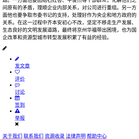
题。一方面他要团结石红杏、牛俊杰等干部群众，化解他们之
间原有的矛盾，理顺企业内部关系，对公司进行重组。另一方
面他也要争取市委书记的支持，处理好作为央企和地方政府的
关系。在这一过程中齐本安初心不改，坚定不移走生产发展、
生态良好的文明发展道路，最终将京州华福带出困境，也为国
企改革和资源型城市转型发展积累了有益的经验。
发文章
评价
讨论
签到
举报
关于我们
联系我们
资源收录
法律声明
帮助中心