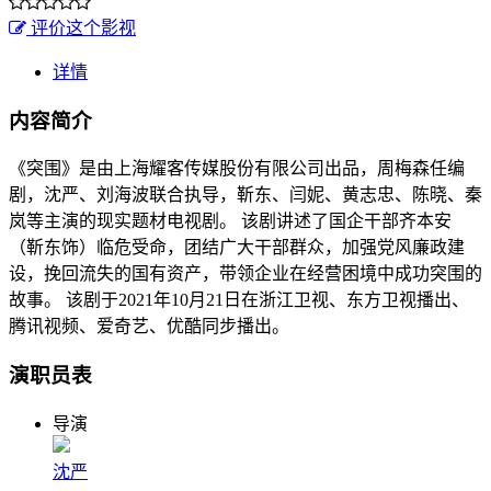
评价这个影视
详情
内容简介
《突围》是由上海耀客传媒股份有限公司出品，周梅森任编
剧，沈严、刘海波联合执导，靳东、闫妮、黄志忠、陈晓、秦
岚等主演的现实题材电视剧。 该剧讲述了国企干部齐本安
（靳东饰）临危受命，团结广大干部群众，加强党风廉政建
设，挽回流失的国有资产，带领企业在经营困境中成功突围的
故事。 该剧于2021年10月21日在浙江卫视、东方卫视播出、
腾讯视频、爱奇艺、优酷同步播出。
演职员表
导演
沈严