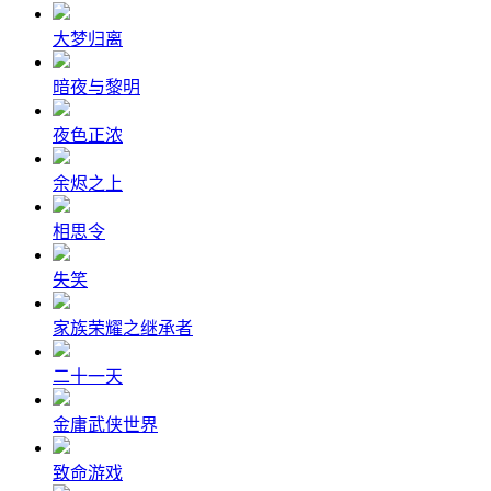
大梦归离
暗夜与黎明
夜色正浓
余烬之上
相思令
失笑
家族荣耀之继承者
二十一天
金庸武侠世界
致命游戏