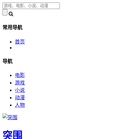
常用导航
首页
导航
电影
游戏
小说
动漫
人物
突围