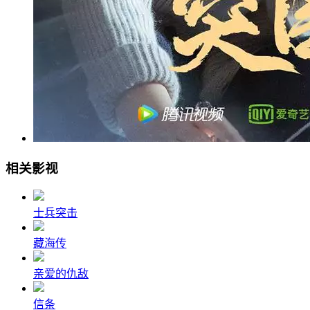
相关影视
士兵突击
藏海传
亲爱的仇敌
信条