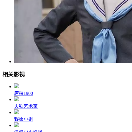
相关影视
唐探1900
火锅艺术家
野象小姐