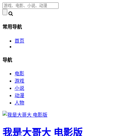
常用导航
首页
导航
电影
游戏
小说
动漫
人物
我是大哥大 电影版