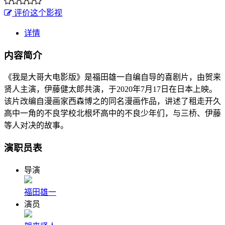
评价这个影视
详情
内容简介
《我是大哥大电影版》是福田雄一自编自导的喜剧片，由贺来
贤人主演，伊藤健太郎共演，于2020年7月17日在日本上映。
该片改编自漫画家西森博之的同名漫画作品，讲述了租走开久
高中一角的不良学校北根坏高中的不良少年们，与三桥、伊藤
等人对决的故事。
演职员表
导演
福田雄一
演员