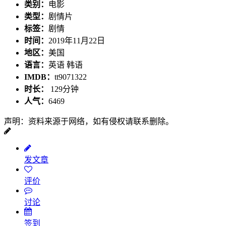
类别：
电影
类型：
剧情片
标签：
剧情
时间：
2019年11月22日
地区：
美国
语言：
英语 韩语
IMDB：
tt9071322
时长：
129分钟
人气：
6469
声明：资料来源于网络，如有侵权请联系删除。
发文章
评价
讨论
签到