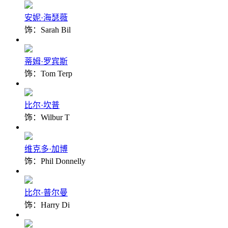
安妮·海瑟薇
饰：Sarah Bil
蒂姆·罗宾斯
饰：Tom Terp
比尔·坎普
饰：Wilbur T
维克多·加博
饰：Phil Donnelly
比尔·普尔曼
饰：Harry Di