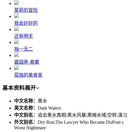
莫莉的冒险
我会好好的
还有明天
独一无二
酱园弄·悬案
孤独的美食家
基本资料
展开
中文名称：
黑水
英文名称：
Dark Waters
中文别名：
追击黑水真相;黑水风暴;黑暗水域;空转;演习
外文别名：
Dry Run;The Lawyer Who Became DuPont s
Worst Nightmare