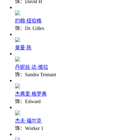
饰：David H
约翰·纽伯格
饰：Dr. Gilles
莱曼·陈
丹妮丝·达·维拉
饰：Sandra Tennant
杰弗里·格罗弗
饰：Edward
杰夫·福尔克
饰：Worker 1