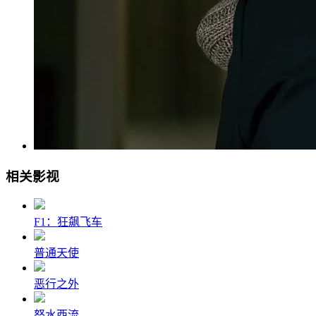
相关影视
F1：狂飙飞车
普通天使
恶行之外
怒水西流