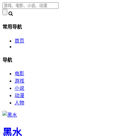
常用导航
首页
导航
电影
游戏
小说
动漫
人物
黑水