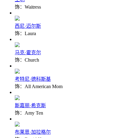
饰：Waitress
西尼·迈尔斯
饰：Laura
马克·霍克尔
饰：Church
考特尼·德科斯基
饰：All American Mom
斯嘉丽·希克斯
饰：Amy Ten
布莱恩·加拉格尔