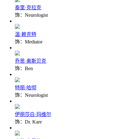
泰里·克拉克
饰：Neurologist
温·赖克特
饰：Mediator
乔恩·奥斯贝克
饰：Ben
特丽·哈彻
饰：Neurologist
伊丽莎白·玛维尔
饰：Dr. Kare