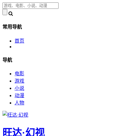
常用导航
首页
导航
电影
游戏
小说
动漫
人物
旺达·幻视