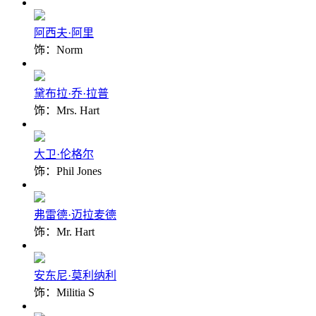
阿西夫·阿里
饰：Norm
黛布拉·乔·拉普
饰：Mrs. Hart
大卫·伦格尔
饰：Phil Jones
弗雷德·迈拉麦德
饰：Mr. Hart
安东尼·莫利纳利
饰：Militia S