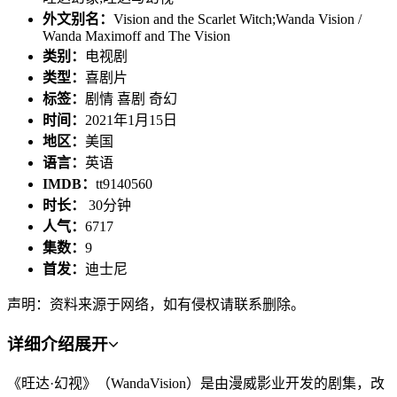
外文别名：
Vision and the Scarlet Witch;Wanda Vision /
Wanda Maximoff and The Vision
类别：
电视剧
类型：
喜剧片
标签：
剧情 喜剧 奇幻
时间：
2021年1月15日
地区：
美国
语言：
英语
IMDB：
tt9140560
时长：
30分钟
人气：
6717
集数：
9
首发：
迪士尼
声明：资料来源于网络，如有侵权请联系删除。
详细介绍
展开
《旺达·幻视》（WandaVision）是由漫威影业开发的剧集，改