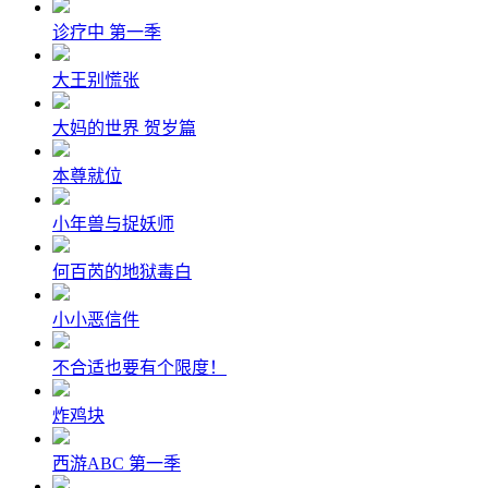
诊疗中 第一季
大王别慌张
大妈的世界 贺岁篇
本尊就位
小年兽与捉妖师
何百芮的地狱毒白
小小恶信件
不合适也要有个限度！
炸鸡块
西游ABC 第一季