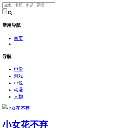
常用导航
首页
导航
电影
游戏
小说
动漫
人物
小女花不弃