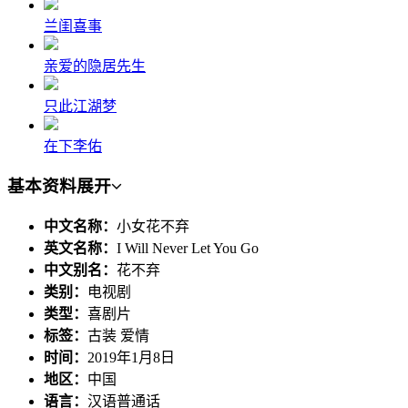
兰闺喜事
亲爱的隐居先生
只此江湖梦
在下李佑
基本资料
展开
中文名称：
小女花不弃
英文名称：
I Will Never Let You Go
中文别名：
花不弃
类别：
电视剧
类型：
喜剧片
标签：
古装 爱情
时间：
2019年1月8日
地区：
中国
语言：
汉语普通话