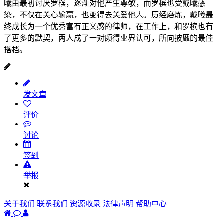
曦由最初讨厌罗槟，逐渐对他产生尊敬，而罗槟也受戴曦感
染，不仅在关心输赢，也变得去关爱他人。历经磨炼，戴曦最
终成长为一个优秀富有正义感的律师，在工作上，和罗槟也有
了更多的默契，两人成了一对颇得业界认可，所向披靡的最佳
搭档。
发文章
评价
讨论
签到
举报
关于我们
联系我们
资源收录
法律声明
帮助中心