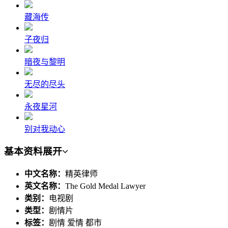
藏海传
子夜归
暗夜与黎明
无尽的尽头
永夜星河
别对我动心
基本资料
展开
中文名称：
精英律师
英文名称：
The Gold Medal Lawyer
类别：
电视剧
类型：
剧情片
标签：
剧情 爱情 都市