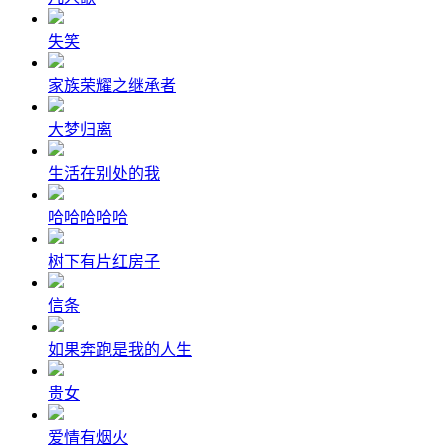
失笑
家族荣耀之继承者
大梦归离
生活在别处的我
哈哈哈哈哈
树下有片红房子
信条
如果奔跑是我的人生
贵女
爱情有烟火