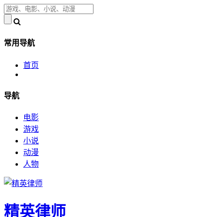
常用导航
首页
导航
电影
游戏
小说
动漫
人物
精英律师