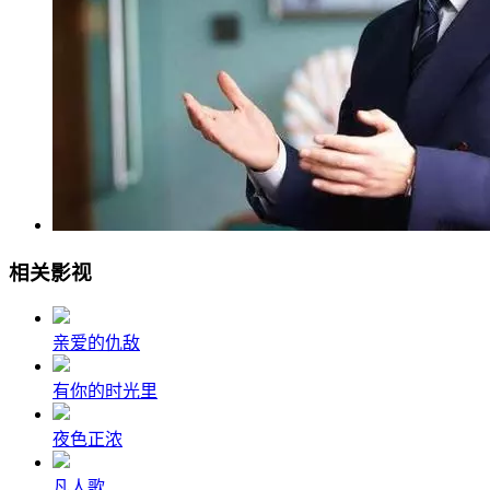
相关影视
亲爱的仇敌
有你的时光里
夜色正浓
凡人歌