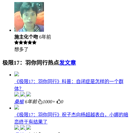
施主化个吻
6年前
想多了
极限17：羽你同行热点
发文章
《极限17：羽你同行》科普：自闭症是怎样的一个群
体？
桑榆
6年前
1000+
0
《极限17：羽你同行》祝子杰向杨超越表白，小娜的暗
恋终于有结果了