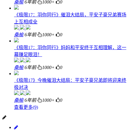
桑榆
6年前
1000+
0
《极限17：羽你同行》催泪大结局，平安子豪兄弟赛场
上互相成全
桑榆
6年前
1000+
0
《极限17：羽你同行》妈妈和平安终于互相理解，这一
幕赚足眼泪！
桑榆
6年前
1000+
0
《极限17》今晚催泪大结局：平安子豪兄弟即将迎来终
极对决
桑榆
6年前
1000+
0
查看更多(9)