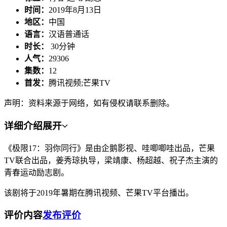
时间：
2019年8月13日
地区：
中国
语言：
汉语普通话
时长：
30分钟
人气：
29306
集数：
12
首发：
腾讯视频;芒果TV
声明：资料来源于网络，如有侵权请联系删除。
详细介绍
展开
《极限17：羽你同行》是由企鹅影视、哇唧唧哇出品，芒果
TV联合出品，姜秀琼执导，梁靖康、杨超越、祝子杰主演的
青春运动励志剧。
该剧将于2019年暑期在腾讯视频、芒果TV平台播出。
评价内容
发布评价