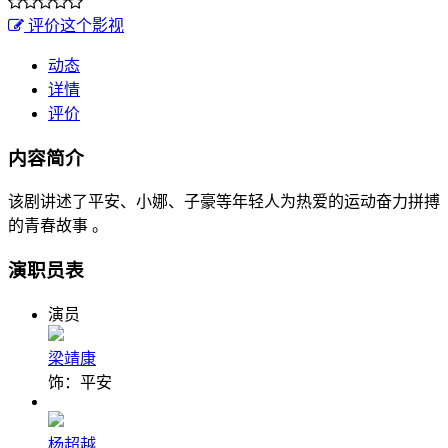
评价这个影视
动态
详情
评价
内容简介
该剧讲述了平安、小娜、子豪等年轻人为热爱的运动奋力拼搏
的青春故事 。
演职员表
演员
梁靖康
饰：平安
杨超越