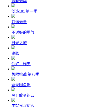
青春无季
创造101 第一季
前途无量
不讨好的勇气
日光之城
离歌
你好，昨天
极限挑战 第八季
登录圆鱼洲
啊！故乡的云
不就是拔河么