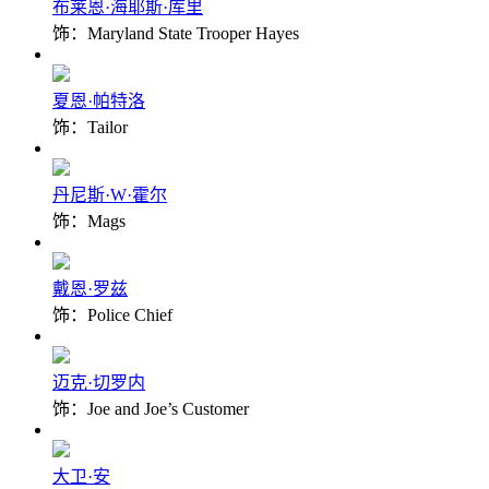
布莱恩·海耶斯·库里
饰：Maryland State Trooper Hayes
夏恩·帕特洛
饰：Tailor
丹尼斯·W·霍尔
饰：Mags
戴恩·罗兹
饰：Police Chief
迈克·切罗内
饰：Joe and Joe’s Customer
大卫·安