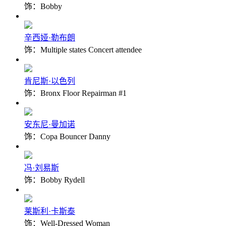
饰：Bobby
辛西娅·勒布朗
饰：Multiple states Concert attendee
肯尼斯·以色列
饰：Bronx Floor Repairman #1
安东尼·曼加诺
饰：Copa Bouncer Danny
冯·刘易斯
饰：Bobby Rydell
莱斯利·卡斯泰
饰：Well-Dressed Woman