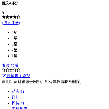
酷乐米评分
9.1
(15人评分)
5星
4星
3星
2星
1星
看过
想看
评价这个影视
声明：资料来源于网络，如有侵权请联系删除。
动态(1)
详情
评价(4)
资料纠错