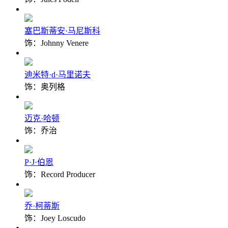
塞巴斯蒂安·马尼斯科
饰：Johnny Venere
迪米特·d·马里诺夫
饰：奥列格
迈克·哈顿
饰：乔治
P·J·伯恩
饰：Record Producer
乔·柯蒂斯
饰：Joey Loscudo