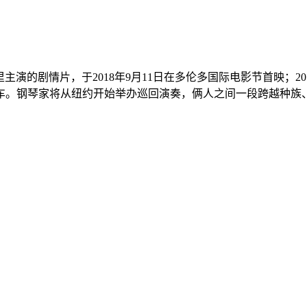
主演的剧情片，于2018年9月11日在多伦多国际电影节首映；2
车。钢琴家将从纽约开始举办巡回演奏，俩人之间一段跨越种族