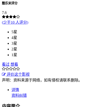
酷乐米评分
7.6
(少于10 人评分)
5星
4星
3星
2星
1星
看过
想看
评价这个影视
声明：资料来源于网络，如有侵权请联系删除。
详情
资料纠错
内容简介