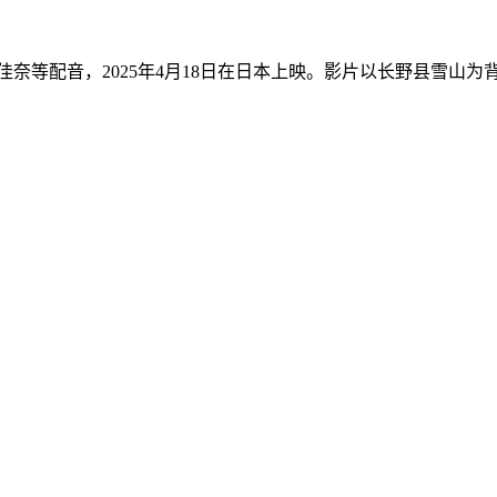
奈等配音，2025年4月18日在日本上映。影片以长野县雪山为