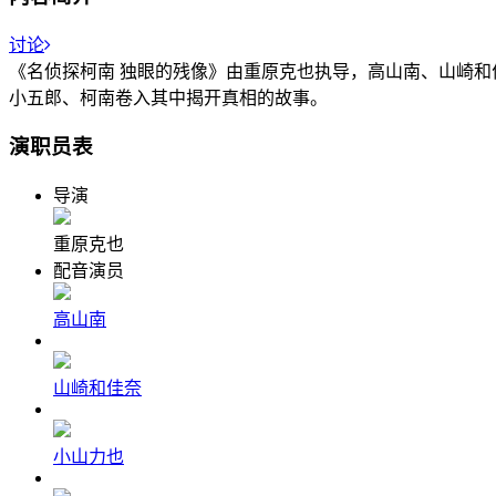
讨论
《名侦探柯南 独眼的残像》由重原克也执导，高山南、山崎和佳
小五郎、柯南卷入其中揭开真相的故事。
演职员表
导演
重原克也
配音演员
高山南
山崎和佳奈
小山力也