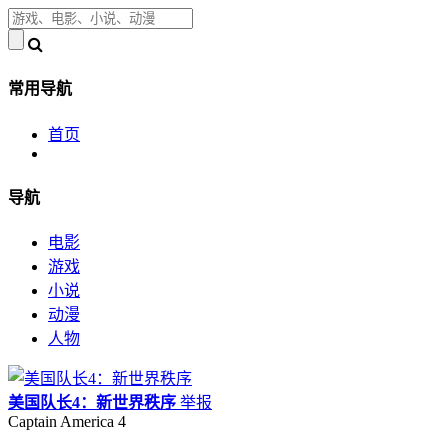
常用导航
首页
导航
电影
游戏
小说
动漫
人物
美国队长4：新世界秩序
举报
Captain America 4