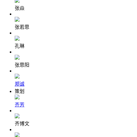
张焱
张若思
孔琳
张思阳
郑诚
策划
齐芳
齐博文