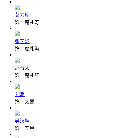
艾力库
饰：魔礼寿
张艺泷
饰：魔礼海
那音太
饰：魔礼红
刘潮
饰：太鸾
吴汉坤
饰：辛甲