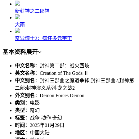
新封神之二郎神
大雨
奇异博士2：疯狂多元宇宙
基本资料
展开
中文名称：
封神第二部：战火西岐
英文名称：
Creation of The Gods Ⅱ
中文别名：
封神三部曲之魔道争锋;封神三部曲2;封神第
二部;封神演义系列·龙之战2
外文别名：
Demon Forces Demon
类别：
电影
类型：
奇幻
标签：
战争 动作 奇幻
时间：
2025年01月29日
地区：
中国大陆