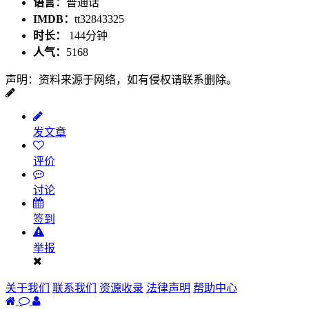
语言：
普通话
IMDB：
tt32843325
时长：
144分钟
人气：
5168
声明：资料来源于网络，如有侵权请联系删除。
发文章
评价
讨论
签到
举报
关于我们
联系我们
资源收录
法律声明
帮助中心