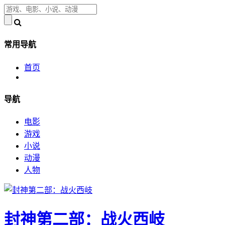
常用导航
首页
导航
电影
游戏
小说
动漫
人物
封神第二部：战火西岐