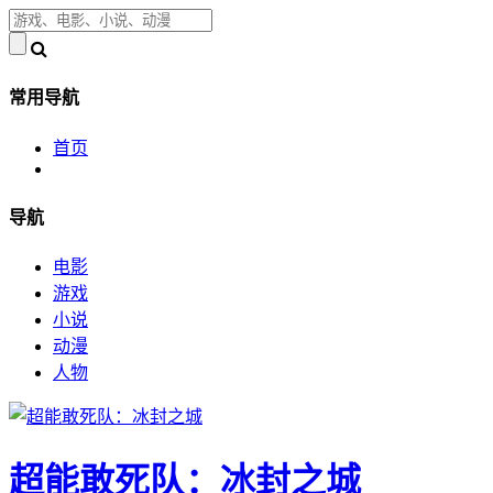
常用导航
首页
导航
电影
游戏
小说
动漫
人物
超能敢死队：冰封之城