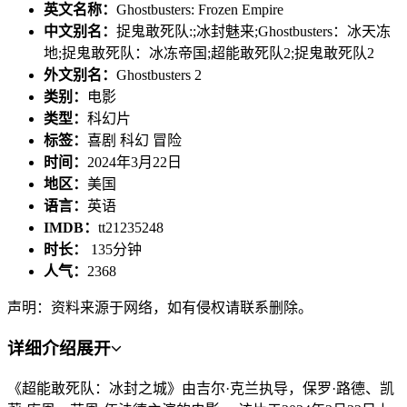
英文名称：
Ghostbusters: Frozen Empire
中文别名：
捉鬼敢死队:;冰封魅来;Ghostbusters：冰天冻
地;捉鬼敢死队：冰冻帝国;超能敢死队2;捉鬼敢死队2
外文别名：
Ghostbusters 2‎
类别：
电影
类型：
科幻片
标签：
喜剧 科幻 冒险
时间：
2024年3月22日
地区：
美国
语言：
英语
IMDB：
tt21235248
时长：
135分钟
人气：
2368
声明：资料来源于网络，如有侵权请联系删除。
详细介绍
展开
《超能敢死队：冰封之城》由吉尔·克兰执导，保罗·路德、凯