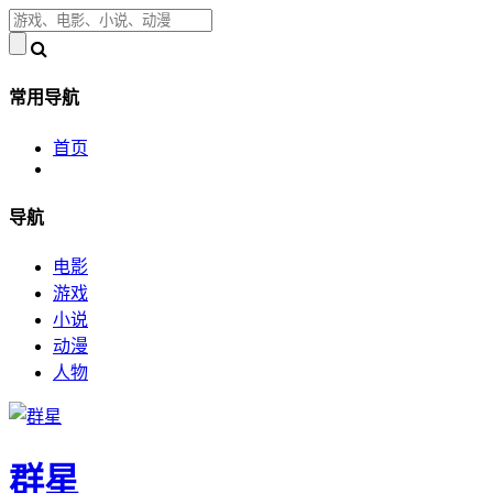
常用导航
首页
导航
电影
游戏
小说
动漫
人物
群星