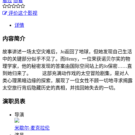
看过
想看
评价这个影视
详情
内容简介
故事讲述一场太空灾难后，Jo返回了地球，但她发现自己生活
中的关键部分似乎不见了。而Henry，一位荣获诺贝尔奖的物
理学家，他的秘密发现的答案由国际空间站上的Jo保密……直
到她归来了。 这部充满动作戏的太空冒险剧集，是对人
类心理黑暗边缘的探索，展现了一位女性不顾一切地寻求揭露
太空旅行背后隐藏历史的真相，并找回她失去的一切。
演职员表
导演
米歇尔·麦克拉伦