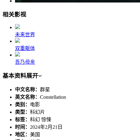
相关影视
未来世界
双重躯体
吾乃母亲
基本资料
展开
中文名称：
群星
英文名称：
Constellation
类别：
电影
类型：
科幻片
标签：
科幻 惊悚
时间：
2024年2月21日
地区：
美国