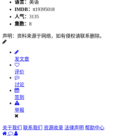
语言：
英语
IMDB：
tt19395018
人气：
3135
集数：
8
声明：资料来源于网络，如有侵权请联系删除。
发文章
评价
讨论
签到
举报
关于我们
联系我们
资源收录
法律声明
帮助中心