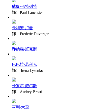
威廉·卡特列特
饰：Paul Lancaster
朱利安·卢曼
饰：Frederic Duverger
乔纳森·班克斯
巴巴拉·苏科瓦
饰： Irena Lysenko
卡罗尔·威尔斯
饰：Audrey Brosti
亨利·大卫