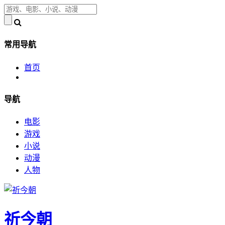
常用导航
首页
导航
电影
游戏
小说
动漫
人物
祈今朝