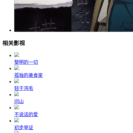
相关影视
黎明的一切
孤独的美食家
轻于鸿毛
问山
不说话的爱
初步举证