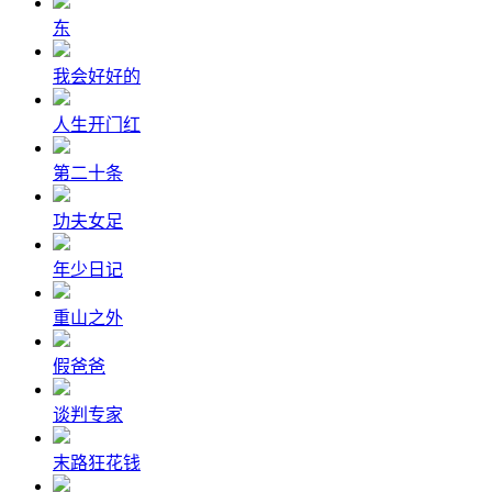
东
我会好好的
人生开门红
第二十条
功夫女足
年少日记
重山之外
假爸爸
谈判专家
末路狂花钱