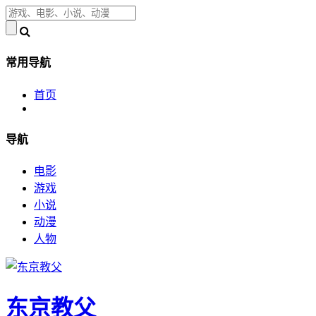
常用导航
首页
导航
电影
游戏
小说
动漫
人物
东京教父