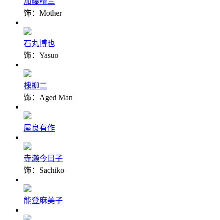
加藤精三
饰：Mother
石丸博也
饰：Yasuo
槐柳二
饰：Aged Man
屋良有作
寺濑今日子
饰：Sachiko
能登麻美子