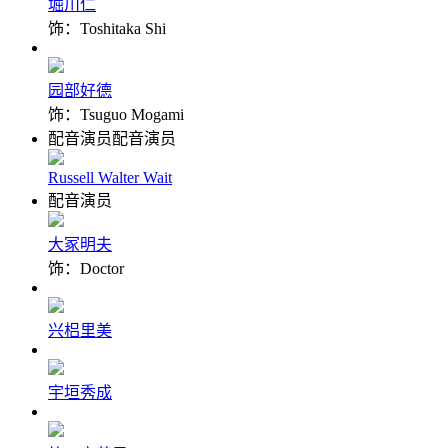
堀川仁
饰：Toshitaka Shi
园部好德
饰：Tsuguo Mogami
配音演员配音演员
Russell Walter Wait
配音演员
大冢明夫
饰：Doctor
兴梠里美
宇垣秀成