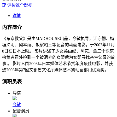
评价这个影视
详情
内容简介
《东京教父》是由MADHOUSE出品，今敏执导，江守彻、梅
垣义明、冈本绫、饭冢昭三等配音的动画电影，于2003年11月
8日在日本上映。 影片讲述了少女美由纪、阿花、金三个东京
拾荒者意外捡到一个被遗弃的女婴后为女婴寻找亲生父母的故
事 。 影片入围2003年日本媒体艺术节赏年度最佳电影，并获
选2003年第7回文部省文化厅媒体艺术祭动画部门优秀奖。
演职员表
导演
今敏
配音演员