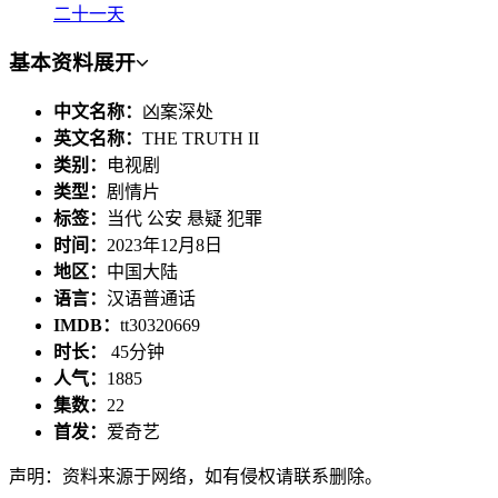
二十一天
基本资料
展开
中文名称：
凶案深处
英文名称：
THE TRUTH II
类别：
电视剧
类型：
剧情片
标签：
当代 公安 悬疑 犯罪
时间：
2023年12月8日
地区：
中国大陆
语言：
汉语普通话
IMDB：
tt30320669
时长：
45分钟
人气：
1885
集数：
22
首发：
爱奇艺
声明：资料来源于网络，如有侵权请联系删除。