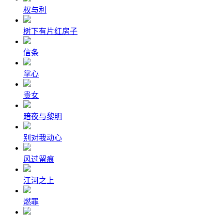
权与利
树下有片红房子
信条
掌心
贵女
暗夜与黎明
别对我动心
风过留痕
江河之上
燃罪