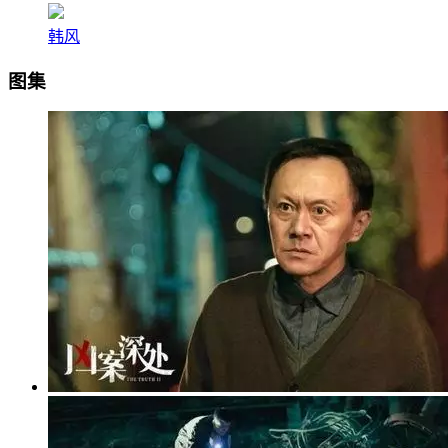
韩风
图集