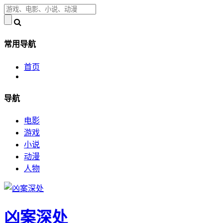
常用导航
首页
导航
电影
游戏
小说
动漫
人物
凶案深处