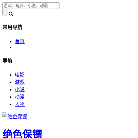
常用导航
首页
导航
电影
游戏
小说
动漫
人物
绝色保镖