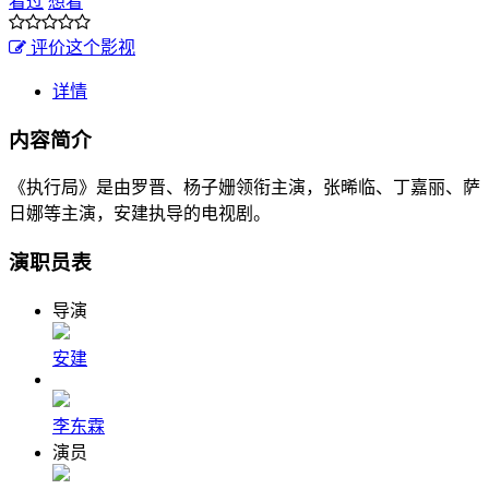
看过
想看
评价这个影视
详情
内容简介
《执行局》是由罗晋、杨子姗领衔主演，张晞临、丁嘉丽、萨
日娜等主演，安建执导的电视剧。
演职员表
导演
安建
李东霖
演员