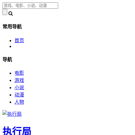
常用导航
首页
导航
电影
游戏
小说
动漫
人物
执行局