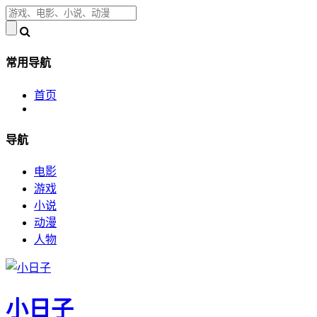
常用导航
首页
导航
电影
游戏
小说
动漫
人物
小日子