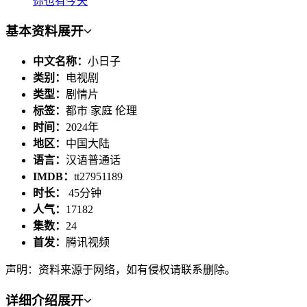
你也有今天
基本资料
展开
中文名称：
小日子
类别：
电视剧
类型：
剧情片
标签：
都市 家庭 伦理
时间：
2024年
地区：
中国大陆
语言：
汉语普通话
IMDB：
tt27951189
时长：
45分钟
人气：
17182
集数：
24
首发：
腾讯视频
声明：资料来源于网络，如有侵权请联系删除。
详细介绍
展开