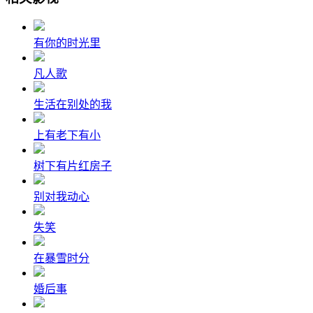
有你的时光里
凡人歌
生活在别处的我
上有老下有小
树下有片红房子
别对我动心
失笑
在暴雪时分
婚后事