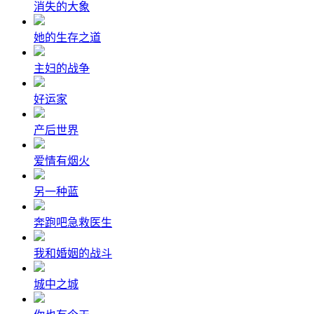
消失的大象
她的生存之道
主妇的战争
好运家
产后世界
爱情有烟火
另一种蓝
奔跑吧急救医生
我和婚姻的战斗
城中之城