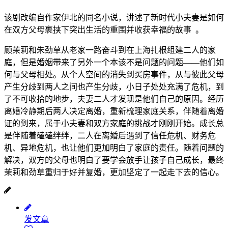
该剧改编自作家伊北的同名小说，讲述了新时代小夫妻是如何
在双方父母裹挟下突出生活的重围并收获幸福的故事 。
顾茉莉和朱劲草从老家一路奋斗到在上海扎根组建二人的家
庭，但是婚姻带来了另外一个本该不是问题的问题——他们如
何与父母相处。从个人空间的消失到买房事件，从与彼此父母
产生分歧到两人之间也产生分歧，小日子处处充满了危机，到
了不可收拾的地步，夫妻二人才发现是他们自己的原因。经历
离婚冷静期后两人决定离婚，重新梳理家庭关系，伴随着离婚
证的到来，属于小夫妻和双方家庭的挑战才刚刚开始。成长总
是伴随着磕磕绊绊，二人在离婚后遇到了信任危机、财务危
机、异地危机，也让他们更加明白了家庭的责任。随着问题的
解决，双方的父母也明白了要学会放手让孩子自己成长，最终
茉莉和劲草重归于好并复婚，更加坚定了一起走下去的信心。
发文章