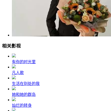
相关影视
有你的时光里
凡人歌
生活在别处的我
她和她的群岛
灿烂的转身