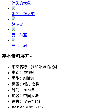
消失的大象
她的生存之道
好运家
另一种蓝
产后世界
基本资料
展开
中文名称：
我和婚姻的战斗
类别：
电视剧
类型：
剧情片
标签：
都市 女性
时间：
2024年
地区：
中国大陆
语言：
汉语普通话
IMDB：
tt28143158