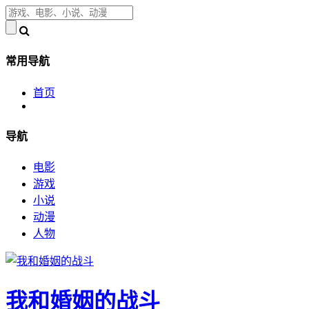
常用导航
首页
导航
电影
游戏
小说
动漫
人物
我和婚姻的战斗