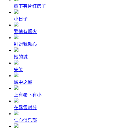
树下有片红房子
小日子
爱情有烟火
别对我动心
她的城
失笑
城中之城
上有老下有小
在暴雪时分
仁心俱乐部