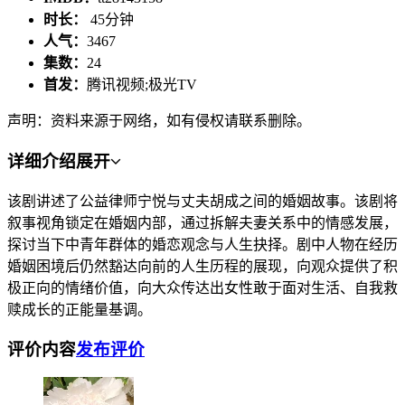
时长：
45分钟
人气：
3467
集数：
24
首发：
腾讯视频;极光TV
声明：资料来源于网络，如有侵权请联系删除。
详细介绍
展开
该剧讲述了公益律师宁悦与丈夫胡成之间的婚姻故事。该剧将
叙事视角锁定在婚姻内部，通过拆解夫妻关系中的情感发展，
探讨当下中青年群体的婚恋观念与人生抉择。剧中人物在经历
婚姻困境后仍然豁达向前的人生历程的展现，向观众提供了积
极正向的情绪价值，向大众传达出女性敢于面对生活、自我救
赎成长的正能量基调。
评价内容
发布评价