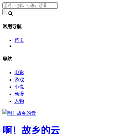
常用导航
首页
导航
电影
游戏
小说
动漫
人物
啊！故乡的云