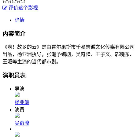
评价这个影视
详情
内容简介
《啊！故乡的云》是由霍尔果斯市千易志诚文化传媒有限公司
出品，杨亚洲执导，张瀚予编剧，吴奇隆、王子文、郭晓东、
王姬等主演的当代都市剧。
演职员表
导演
杨亚洲
演员
吴奇隆