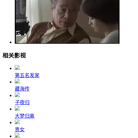
相关影视
第五名发家
藏海传
子夜归
大梦归离
贵女