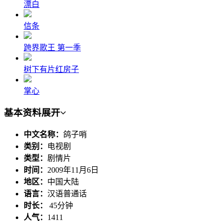
漂白
信条
跨界歌王 第一季
树下有片红房子
掌心
基本资料
展开
中文名称：
鸽子哨
类别：
电视剧
类型：
剧情片
时间：
2009年11月6日
地区：
中国大陆
语言：
汉语普通话
时长：
45分钟
人气：
1411