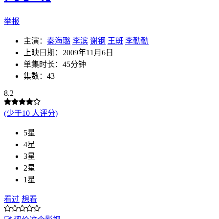
举报
主演：
秦海璐
李滨
谢钢
王斑
李勤勤
上映日期：2009年11月6日
单集时长：45分钟
集数：43
8.2
(少于10 人评分)
5星
4星
3星
2星
1星
看过
想看