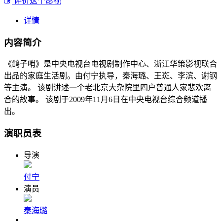
评价这个影视
详情
内容简介
《鸽子哨》是中央电视台电视剧制作中心、浙江华策影视联合
出品的家庭生活剧。由付宁执导，秦海璐、王斑、李滨、谢钢
等主演。 该剧讲述一个老北京大杂院里四户普通人家悲欢离
合的故事。 该剧于2009年11月6日在中央电视台综合频道播
出。
演职员表
导演
付宁
演员
秦海璐