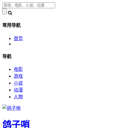
常用导航
首页
导航
电影
游戏
小说
动漫
人物
鸽子哨