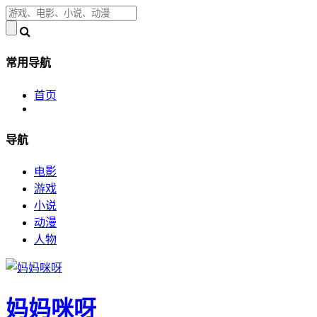
常用导航
首页
导航
电影
游戏
小说
动漫
人物
妈妈咪呀