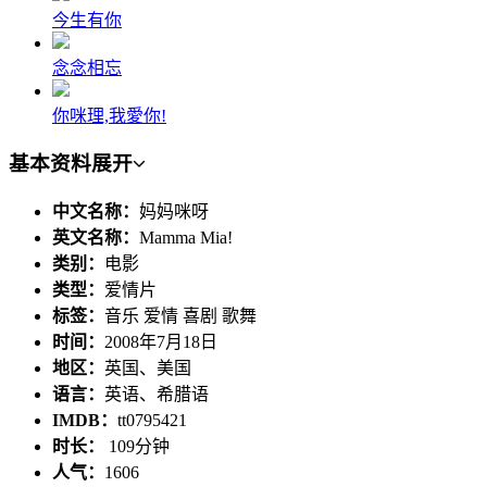
今生有你
念念相忘
你咪理,我愛你!
基本资料
展开
中文名称：
妈妈咪呀
英文名称：
Mamma Mia!
类别：
电影
类型：
爱情片
标签：
音乐 爱情 喜剧 歌舞
时间：
2008年7月18日
地区：
英国、美国
语言：
英语、希腊语
IMDB：
tt0795421
时长：
109分钟
人气：
1606