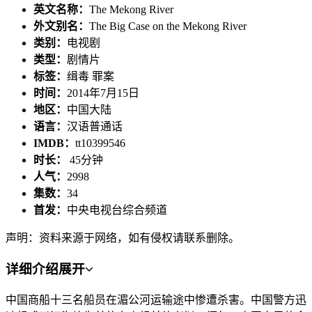
英文名称：
The Mekong River
外文别名：
The Big Case on the Mekong River
类别：
电视剧
类型：
剧情片
标签：
缉毒 罪案
时间：
2014年7月15日
地区：
中国大陆
语言：
汉语普通话
IMDB：
tt10399546
时长：
45分钟
人气：
2998
集数：
34
首发：
中央电视台综合频道
声明：资料来源于网络，如有侵权请联系删除。
详细介绍
展开
中国商船十三名船员在湄公河运输途中惨遭杀害。中国警方迅