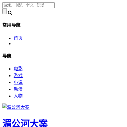
常用导航
首页
导航
电影
游戏
小说
动漫
人物
湄公河大案