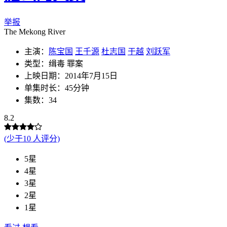
举报
The Mekong River
主演：
陈宝国
王千源
杜志国
于越
刘跃军
类型：缉毒 罪案
上映日期：2014年7月15日
单集时长：45分钟
集数：34
8.2
(少于10 人评分)
5星
4星
3星
2星
1星