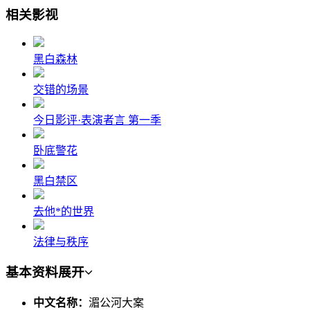
相关影视
黑白森林
交错的场景
今日影评·表演者言 第一季
卧底警花
黑白禁区
去他*的世界
法律与秩序
基本资料
展开
中文名称：
湄公河大案