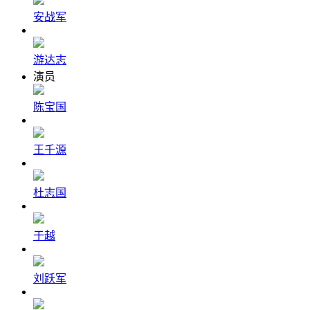
安战军
游达志
演员
陈宝国
王千源
杜志国
于越
刘跃军