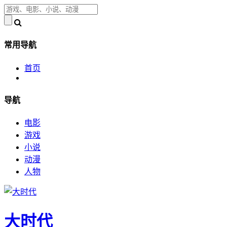
常用导航
首页
导航
电影
游戏
小说
动漫
人物
大时代