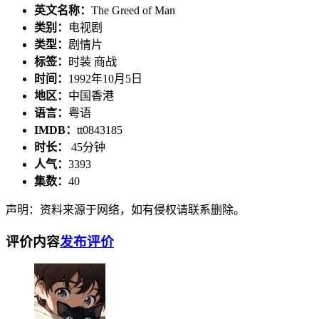
英文名称：
The Greed of Man
类别：
电视剧
类型：
剧情片
标签：
时装 商战
时间：
1992年10月5日
地区：
中国香港
语言：
粤语
IMDB：
tt0843185
时长：
45分钟
人气：
3393
集数：
40
声明：资料来源于网络，如有侵权请联系删除。
评价内容
发布评价