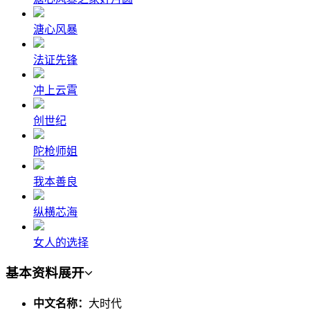
溏心风暴
法证先锋
冲上云霄
创世纪
陀枪师姐
我本善良
纵横芯海
女人的选择
基本资料
展开
中文名称：
大时代