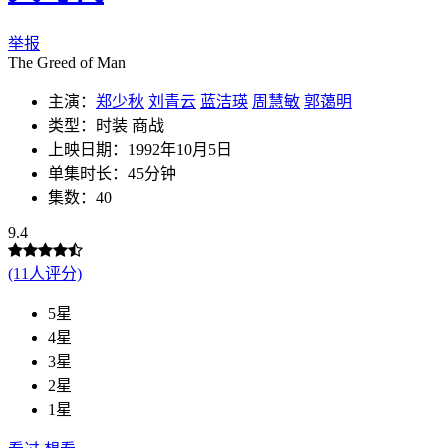
举报
The Greed of Man
主演：
郑少秋
刘青云
蓝洁瑛
周慧敏
郭蔼明
类型：时装 商战
上映日期：1992年10月5日
单集时长：45分钟
集数：40
9.4
(11人评分)
5星
4星
3星
2星
1星