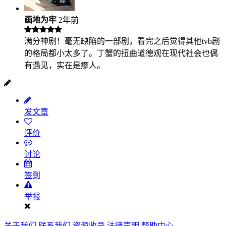
画地为牢
2年前
满分神剧！毫无缺陷的一部剧，看完之后觉得其他tvb剧
的格局都小太多了。丁蟹的扭曲道德观在现代社会也偶
有遇见，实在是瘆人。
发文章
评价
讨论
签到
举报
关于我们
联系我们
资源收录
法律声明
帮助中心