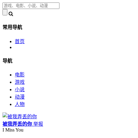
常用导航
首页
导航
电影
游戏
小说
动漫
人物
被我弄丢的你
举报
I Miss You