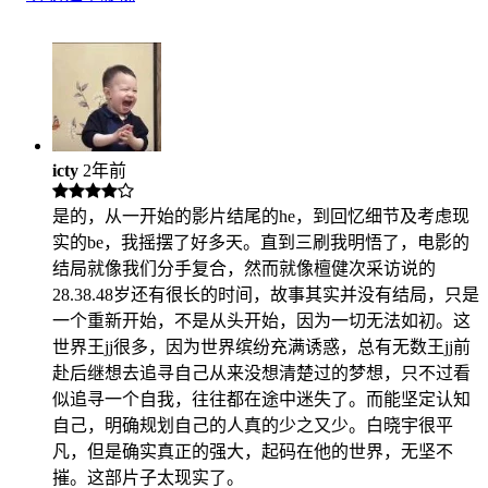
icty
2年前
是的，从一开始的影片结尾的he，到回忆细节及考虑现
实的be，我摇摆了好多天。直到三刷我明悟了，电影的
结局就像我们分手复合，然而就像檀健次采访说的
28.38.48岁还有很长的时间，故事其实并没有结局，只是
一个重新开始，不是从头开始，因为一切无法如初。这
世界王jj很多，因为世界缤纷充满诱惑，总有无数王jj前
赴后继想去追寻自己从来没想清楚过的梦想，只不过看
似追寻一个自我，往往都在途中迷失了。而能坚定认知
自己，明确规划自己的人真的少之又少。白晓宇很平
凡，但是确实真正的强大，起码在他的世界，无坚不
摧。这部片子太现实了。​